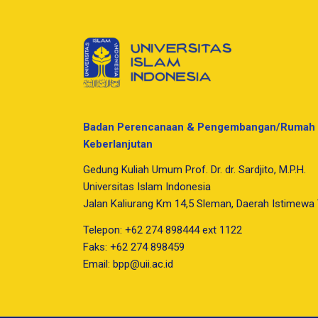
Badan Perencanaan & Pengembangan/Rumah 
Keberlanjutan
Gedung Kuliah Umum Prof. Dr. dr. Sardjito, M.P.H.
Universitas Islam Indonesia
Jalan Kaliurang Km 14,5 Sleman, Daerah Istimewa
Telepon: +62 274 898444 ext 1122
Faks: +62 274 898459
Email:
bpp@uii.ac.id