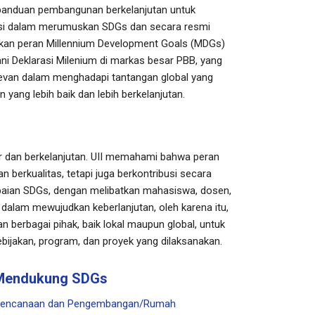
panduan pembangunan berkelanjutan untuk
rasi dalam merumuskan SDGs dan secara resmi
an peran Millennium Development Goals (MDGs)
i Deklarasi Milenium di markas besar PBB, yang
levan dalam menghadapi tantangan global yang
ang lebih baik dan lebih berkelanjutan.
ur dan berkelanjutan. UII memahami bahwa peran
n berkualitas, tetapi juga berkontribusi secara
capaian SDGs, dengan melibatkan mahasiswa, dosen,
 dalam mewujudkan keberlanjutan, oleh karena itu,
 berbagai pihak, baik lokal maupun global, untuk
bijakan, program, dan proyek yang dilaksanakan.
 Mendukung SDGs
rencanaan dan Pengembangan/Rumah