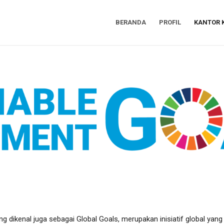
BERANDA
PROFIL
KANTOR 
ng dikenal juga sebagai Global Goals, merupakan inisiatif global ya