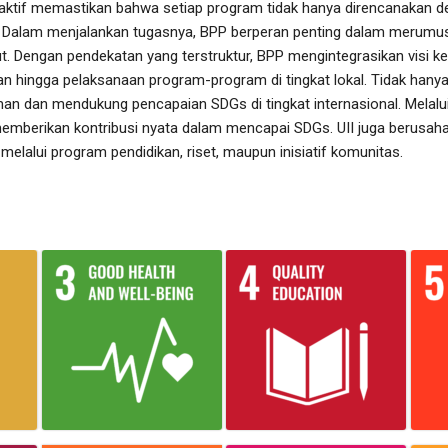
aktif memastikan bahwa setiap program tidak hanya direncanakan de
 Dalam menjalankan tugasnya, BPP berperan penting dalam merumus
Dengan pendekatan yang terstruktur, BPP mengintegrasikan visi keb
an hingga pelaksanaan program-program di tingkat lokal. Tidak hanya d
n dan mendukung pencapaian SDGs di tingkat internasional. Melalui s
memberikan kontribusi nyata dalam mencapai SDGs. UII juga berusaha 
elalui program pendidikan, riset, maupun inisiatif komunitas.