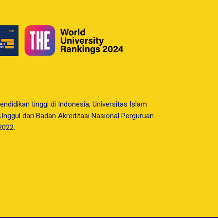
endidikan tinggi di Indonesia, Universitas Islam
i Unggul dari Badan Akreditasi Nasional Perguruan
2022.