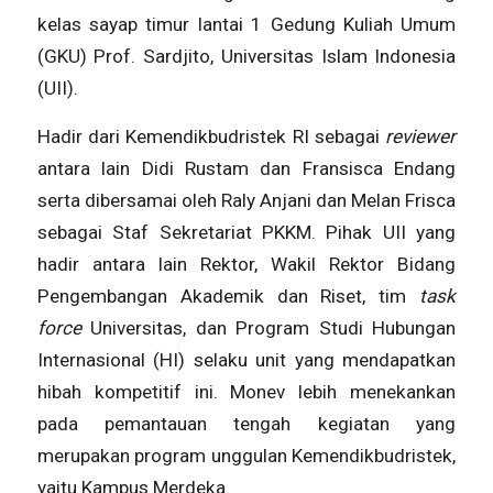
kelas sayap timur lantai 1 Gedung Kuliah Umum
(GKU) Prof. Sardjito, Universitas Islam Indonesia
(UII).
Hadir dari Kemendikbudristek RI sebagai
reviewer
antara lain Didi Rustam dan Fransisca Endang
serta dibersamai oleh Raly Anjani dan Melan Frisca
sebagai Staf Sekretariat PKKM. Pihak UII yang
hadir antara lain Rektor, Wakil Rektor Bidang
Pengembangan Akademik dan Riset, tim
task
force
Universitas, dan Program Studi Hubungan
Internasional (HI) selaku unit yang mendapatkan
hibah kompetitif ini. Monev lebih menekankan
pada pemantauan tengah kegiatan yang
merupakan program unggulan Kemendikbudristek,
yaitu Kampus Merdeka.