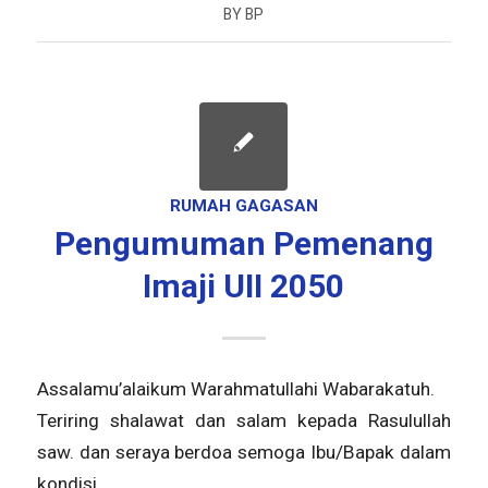
BY
BP
RUMAH GAGASAN
Pengumuman Pemenang
Imaji UII 2050
Assalamu’alaikum Warahmatullahi Wabarakatuh.
Teriring shalawat dan salam kepada Rasulullah
saw. dan seraya berdoa semoga Ibu/Bapak dalam
kondisi