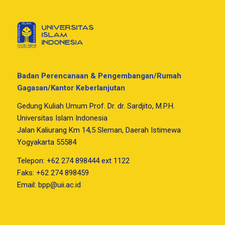
Badan Perencanaan & Pengembangan/Rumah
Gagasan/Kantor Keberlanjutan
Gedung Kuliah Umum Prof. Dr. dr. Sardjito, M.P.H.
Universitas Islam Indonesia
Jalan Kaliurang Km 14,5 Sleman, Daerah Istimewa
Yogyakarta 55584
Telepon: +62 274 898444 ext 1122
Faks: +62 274 898459
Email:
bpp@uii.ac.id