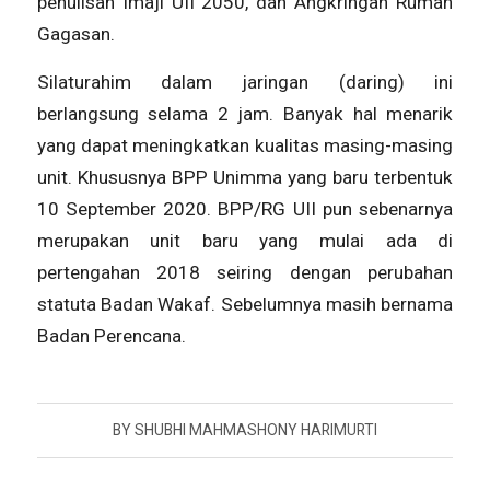
penulisan Imaji UII 2050, dan Angkringan Rumah
Gagasan.
Silaturahim dalam jaringan (daring) ini
berlangsung selama 2 jam. Banyak hal menarik
yang dapat meningkatkan kualitas masing-masing
unit. Khususnya BPP Unimma yang baru terbentuk
10 September 2020. BPP/RG UII pun sebenarnya
merupakan unit baru yang mulai ada di
pertengahan 2018 seiring dengan perubahan
statuta Badan Wakaf. Sebelumnya masih bernama
Badan Perencana.
BY
SHUBHI MAHMASHONY HARIMURTI