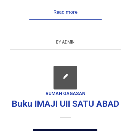
Read more
BY
ADMIN
RUMAH GAGASAN
Buku IMAJI UII SATU ABAD