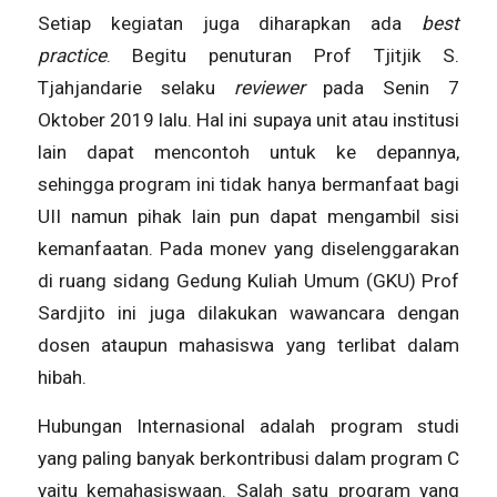
Setiap kegiatan juga diharapkan ada
best
practice
. Begitu penuturan Prof Tjitjik S.
Tjahjandarie selaku
reviewer
pada Senin 7
Oktober 2019 lalu. Hal ini supaya unit atau institusi
lain dapat mencontoh untuk ke depannya,
sehingga program ini tidak hanya bermanfaat bagi
UII namun pihak lain pun dapat mengambil sisi
kemanfaatan. Pada monev yang diselenggarakan
di ruang sidang Gedung Kuliah Umum (GKU) Prof
Sardjito ini juga dilakukan wawancara dengan
dosen ataupun mahasiswa yang terlibat dalam
hibah.
Hubungan Internasional adalah program studi
yang paling banyak berkontribusi dalam program C
yaitu kemahasiswaan. Salah satu program yang