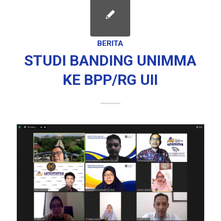
BERITA
STUDI BANDING UNIMMA
KE BPP/RG UII