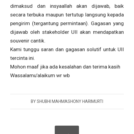
dimaksud dan insyaallah akan dijawab, baik
secara terbuka maupun tertutup langsung kepada
pengirim (tergantung permintaan). Gagasan yang
dijawab oleh stakeholder UII akan mendapatkan
souvenir cantik.
Kami tunggu saran dan gagasan solutif untuk UII
tercinta ini.
Mohon maaf jika ada kesalahan dan terima kasih
Wassalamu’alaikum wr wb
BY
SHUBHI MAHMASHONY HARIMURTI