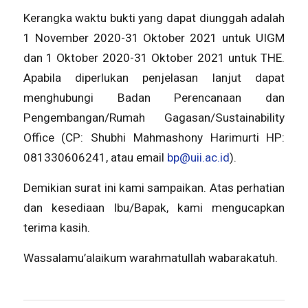
Kerangka waktu bukti yang dapat diunggah adalah
1 November 2020-31 Oktober 2021 untuk UIGM
dan 1 Oktober 2020-31 Oktober 2021 untuk THE.
Apabila diperlukan penjelasan lanjut dapat
menghubungi Badan Perencanaan dan
Pengembangan/Rumah Gagasan/Sustainability
Office (CP: Shubhi Mahmashony Harimurti HP:
081330606241, atau email
bp@uii.ac.id
).
Demikian surat ini kami sampaikan. Atas perhatian
dan kesediaan Ibu/Bapak, kami mengucapkan
terima kasih.
Wassalamu’alaikum warahmatullah wabarakatuh.