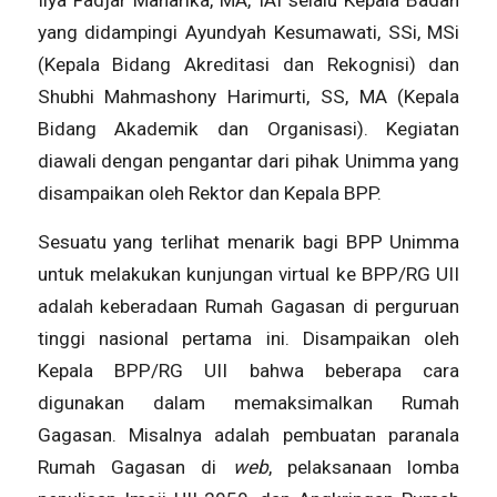
Ilya Fadjar Maharika, MA, IAI selalu Kepala Badan
yang didampingi Ayundyah Kesumawati, SSi, MSi
(Kepala Bidang Akreditasi dan Rekognisi) dan
Shubhi Mahmashony Harimurti, SS, MA (Kepala
Bidang Akademik dan Organisasi). Kegiatan
diawali dengan pengantar dari pihak Unimma yang
disampaikan oleh Rektor dan Kepala BPP.
Sesuatu yang terlihat menarik bagi BPP Unimma
untuk melakukan kunjungan virtual ke BPP/RG UII
adalah keberadaan Rumah Gagasan di perguruan
tinggi nasional pertama ini. Disampaikan oleh
Kepala BPP/RG UII bahwa beberapa cara
digunakan dalam memaksimalkan Rumah
Gagasan. Misalnya adalah pembuatan paranala
Rumah Gagasan di
web
, pelaksanaan lomba