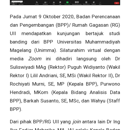
Pada Jumat 9 Oktober 2020, Badan Perencanaan
dan Pengembangan (BPP)/ Rumah Gagasan (RG)
UII mendapatkan kunjungan bertajuk studi
banding dari BPP Universitas Muhammadiyah
Magelang (Unimma). Silaturahim virtual dengan
media
Zoom
ini dihadiri langsung oleh Dr
Suliswiyadi MAg (Rektor) Puguh Widiyanto (Wakil
Rektor I) Lilil Andriani, SE, MSi (Wakil Rektor II), Dr
Rochiyati Murni, SE, MP (Kepala BPP), Purwono
Hendradi, MKom (Kepala Bidang Analisis Data
BPP), Barkah Susanto, SE, MSc, dan Wahyu (Staff
BPP).
Dari pihak BPP/RG UII yang
join
antara lain Dr Ing