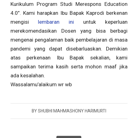
Kurikulum Program Studi Merespons Education
4.0”. Kami harapkan Ibu Bapak Kaprodi berkenan
mengisi
lembaran ini
untuk keperluan
merekomendasikan Dosen yang bisa berbagi
mengenai pengalaman baik pembelajaran di masa
pandemi yang dapat disebarluaskan. Demikian
atas perkenaan Ibu Bapak sekalian, kami
sampaikan terima kasih serta mohon maaf jika
ada kesalahan.
Wassalamu’alaikum wr wb
BY
SHUBHI MAHMASHONY HARIMURTI