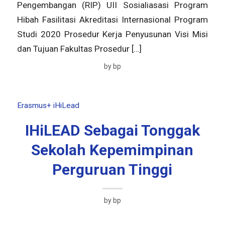
Pengembangan (RIP) UII Sosialiasasi Program
Hibah Fasilitasi Akreditasi Internasional Program
Studi 2020 Prosedur Kerja Penyusunan Visi Misi
dan Tujuan Fakultas Prosedur […]
by
bp
Erasmus+ iHiLead
IHiLEAD Sebagai Tonggak
Sekolah Kepemimpinan
Perguruan Tinggi
by
bp