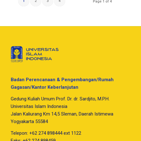
1
2
3
4
Page 1 of 4
Badan Perencanaan & Pengembangan/Rumah
Gagasan/Kantor Keberlanjutan
Gedung Kuliah Umum Prof. Dr. dr. Sardjito, M.P.H.
Universitas Islam Indonesia
Jalan Kaliurang Km 14,5 Sleman, Daerah Istimewa
Yogyakarta 55584
Telepon: +62 274 898444 ext 1122
Faks: +62 274 898459