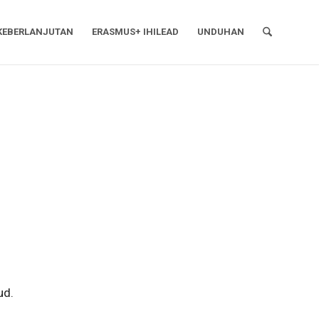
KEBERLANJUTAN
ERASMUS+ IHILEAD
UNDUHAN
ud.