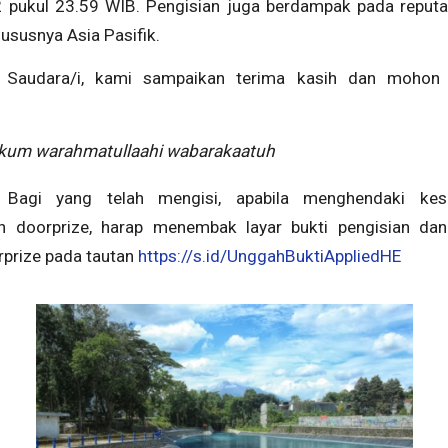
pukul 23.59 WIB. Pengisian juga berdampak pada reputas
hususnya Asia Pasifik.
n Saudara/i, kami sampaikan terima kasih dan mohon
kum warahmatullaahi wabarakaatuh
: Bagi yang telah mengisi, apabila menghendaki ke
 doorprize, harap menembak layar bukti pengisian dan
rprize pada tautan
https://s.id/UnggahBuktiAppliedHE