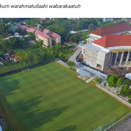
kum warahmatullaahi wabarakaatuh