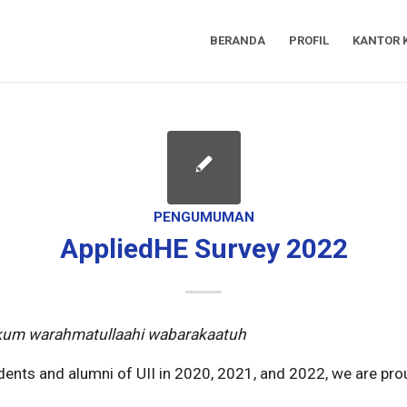
BERANDA
PROFIL
KANTOR 
PENGUMUMAN
AppliedHE Survey 2022
kum warahmatullaahi wabarakaatuh
udents and alumni of UII in 2020, 2021, and 2022, we are pro