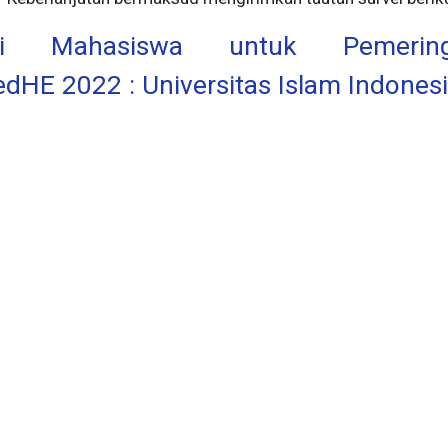
ei Mahasiswa untuk Pemering
edHE 2022 : Universitas Islam Indones