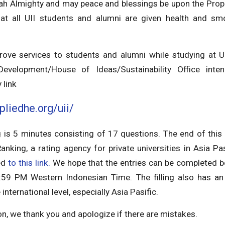
llah Almighty and may peace and blessings be upon the P
hat all UII students and alumni are given health and sm
rove services to students and alumni while studying at U
evelopment/House of Ideas/Sustainability Office int
 link
pliedhe.org/uii/
ng is 5 minutes consisting of 17 questions. The end of this 
anking, a rating agency for private universities in Asia Pas
ed
to this link.
We hope that the entries can be completed 
:59 PM Western Indonesian Time. The filling also has an 
 international level, especially Asia Pasific.
on, we thank you and apologize if there are mistakes.