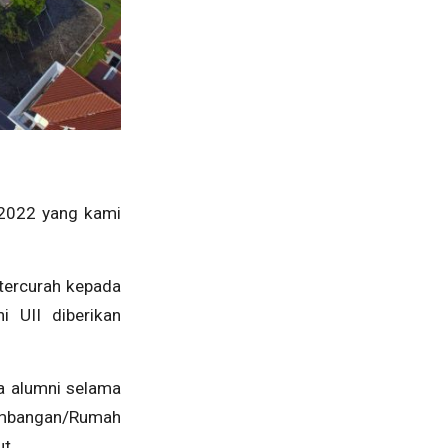
 2022 yang kami
tercurah kepada
 UII diberikan
a alumni selama
embangan/Rumah
ut