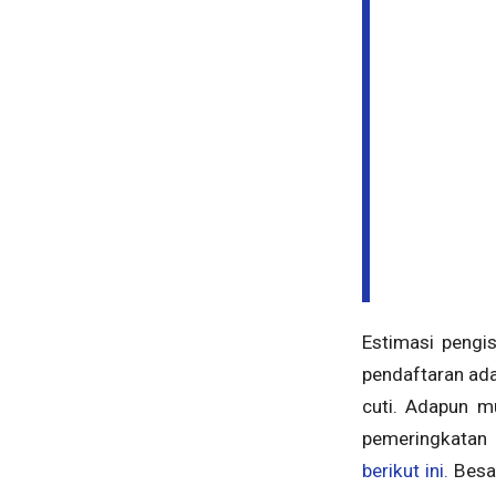
Estimasi pengis
pendaftaran ada
cuti. Adapun m
pemeringkatan 
berikut ini.
Besar