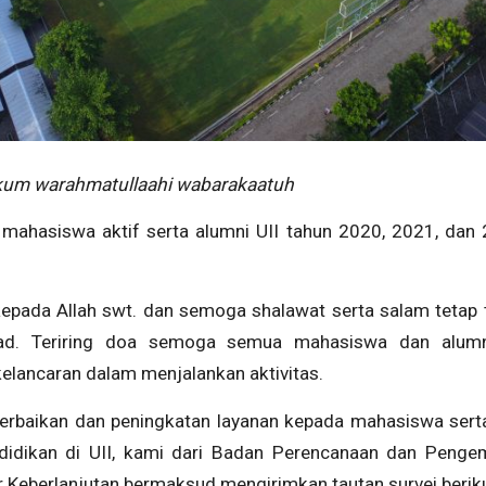
kum warahmatullaahi wabarakaatuh
 mahasiswa aktif serta alumni UII tahun 2020, 2021, dan
kepada Allah swt. dan semoga shalawat serta salam tetap 
. Teriring doa semoga semua mahasiswa dan alumni
elancaran dalam menjalankan aktivitas.
erbaikan dan peningkatan layanan kepada mahasiswa sert
idikan di UII, kami dari Badan Perencanaan dan Peng
Keberlanjutan bermaksud mengirimkan tautan survei berik