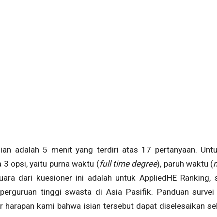
ian adalah 5 menit yang terdiri atas 17 pertanyaan. Untu
 3 opsi, yaitu purna waktu (
full time degree
), paruh waktu (
uara dari kuesioner ini adalah untuk AppliedHE Ranking,
perguruan tinggi swasta di Asia Pasifik. Panduan surve
 harapan kami bahwa isian tersebut dapat diselesaikan s