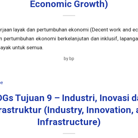
Economic Growth)
erjaan layak dan pertumbuhan ekonomi (Decent work and e
pertumbuhan ekonomi berkelanjutan dan inklusif, lapanga
layak untuk semua.
by
bp
ce
Gs Tujuan 9 – Industri, Inovasi 
rastruktur (Industry, Innovation,
Infrastructure)