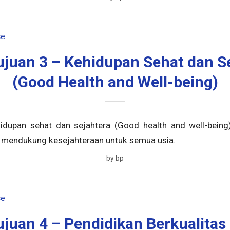
ce
juan 3 – Kehidupan Sehat dan S
(Good Health and Well-being)
idupan sehat dan sejahtera (Good health and well-bein
n mendukung kesejahteraan untuk semua usia.
by
bp
ce
juan 4 – Pendidikan Berkualitas 