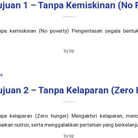
juan 1 – Tanpa Kemiskinan (No 
pa kemiskinan (No poverty) Pengentasan segala bentu
by
bp
ce
juan 2 – Tanpa Kelaparan (Zero
pa kelaparan (Zero hunger) Mengakhiri kelaparan, men
aikan nutrisi, serta menggalakkan pertanian yang berkelanj
by
bp