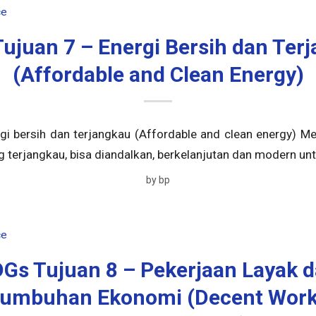
ce
ujuan 7 – Energi Bersih dan Ter
(Affordable and Clean Energy)
gi bersih dan terjangkau (Affordable and clean energy) 
g terjangkau, bisa diandalkan, berkelanjutan dan modern un
by
bp
ce
Gs Tujuan 8 – Pekerjaan Layak 
tumbuhan Ekonomi (Decent Work