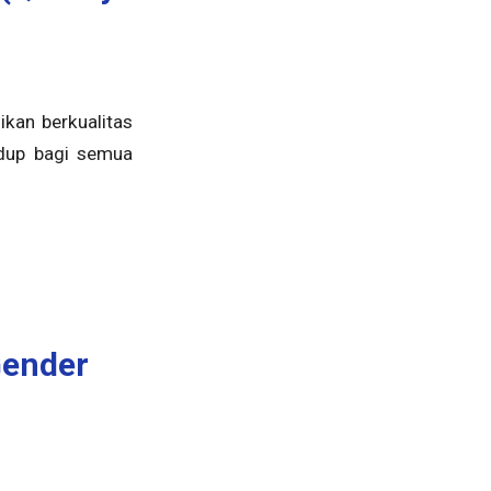
ikan berkualitas
idup bagi semua
Gender