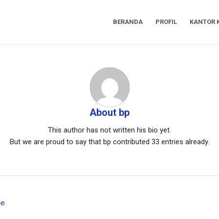
BERANDA
PROFIL
KANTOR 
About
bp
This author has not written his bio yet.
But we are proud to say that
bp
contributed 33 entries already.
ce