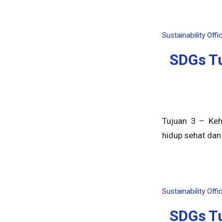
Sustainability Offi
SDGs Tu
Tujuan 3 – Keh
hidup sehat da
Sustainability Offi
SDGs Tu