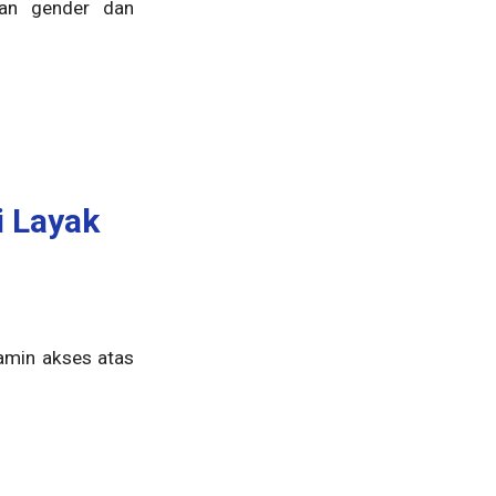
aan gender dan
i Layak
jamin akses atas