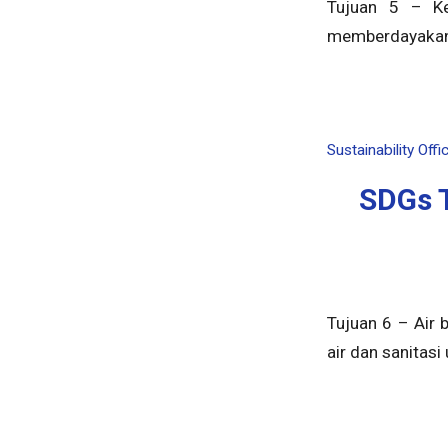
Tujuan 5 – Ke
memberdayakan
Sustainability Offi
SDGs T
Tujuan 6 – Air 
air dan sanitasi