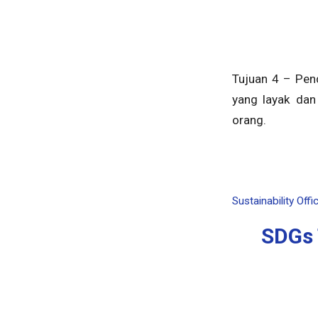
Tujuan 4 – Pend
yang layak dan
orang.
Sustainability Offi
SDGs 