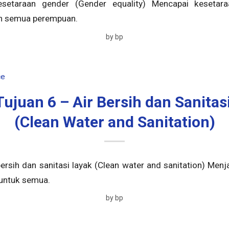
setaraan gender (Gender equality) Mencapai kesetar
 semua perempuan.
by
bp
ce
ujuan 6 – Air Bersih dan Sanitas
(Clean Water and Sanitation)
bersih dan sanitasi layak (Clean water and sanitation) Men
 untuk semua.
by
bp