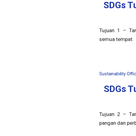
SDGs Tu
Tujuan 1 – Tan
semua tempat.
Sustainability Offi
SDGs Tu
Tujuan 2 – Tan
pangan dan perb