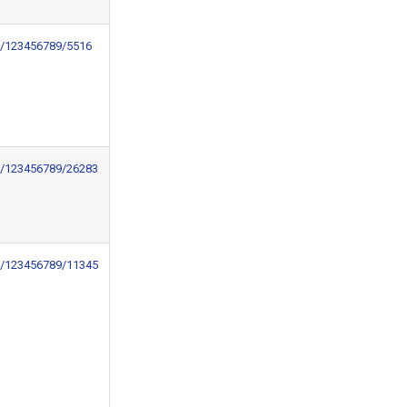
le/123456789/5516
le/123456789/26283
le/123456789/11345