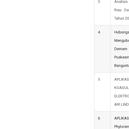
3
Analisi
Riau D
Tahun 2
4
Hubung
Mengubu
Demam 
Puske
Bangunta
5
APLIKAS
KOAG
ELEKTR
AIR LIND
6
APLIKAS
Phytor