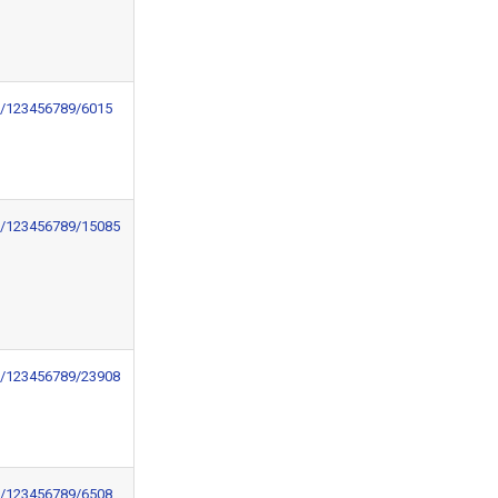
le/123456789/6015
le/123456789/15085
le/123456789/23908
le/123456789/6508