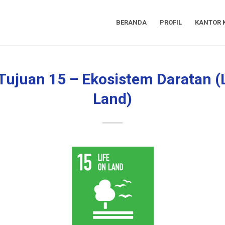
BERANDA
PROFIL
KANTOR 
Tujuan 15 – Ekosistem Daratan (L
Land)