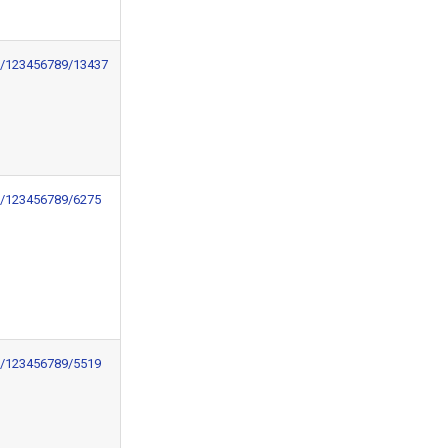
le/123456789/13437
le/123456789/6275
le/123456789/5519