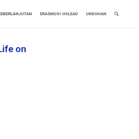
KEBERLANJUTAN
ERASMUS+ IHILEAD
UNDUHAN
ife on